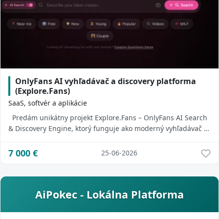
OnlyFans AI vyhľadávač a discovery platforma
(Explore.Fans)
SaaS, softvér a aplikácie
Predám unikátny projekt Explore.Fans – OnlyFans AI Search
& Discovery Engine, ktorý funguje ako moderný vyhľadávač a
katalóg creatorov s pok...
7 000
€
25-06-2026
AiPokec - Lokálna Platforma