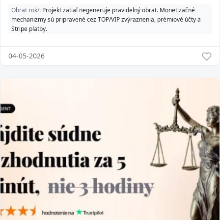
Obrat rok/:
Projekt zatiaľ negeneruje pravidelný obrat. Monetizačné
mechanizmy sú pripravené cez TOP/VIP zvýraznenia, prémiové účty a
Stripe platby.
04-05-2026