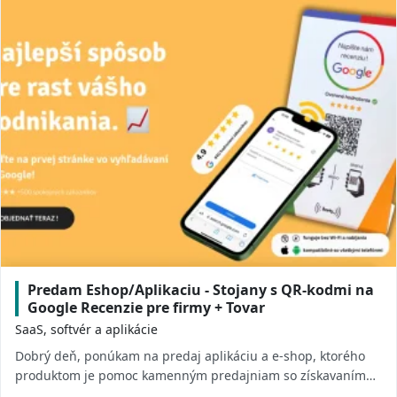
Predam Eshop/Aplikaciu - Stojany s QR-kodmi na
Google Recenzie pre firmy + Tovar
SaaS, softvér a aplikácie
Dobrý deň, ponúkam na predaj aplikáciu a e-shop, ktorého
produktom je pomoc kamenným predajniam so získavaním
Google recenzií a následným zlepšením po