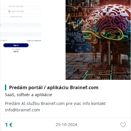
Predám portál / aplikáciu Brainef.com
SaaS, softvér a aplikácie
Predám AI službu Brainef.com pre viac info kontakt
info@brainef.com
1
€
25-10-2024