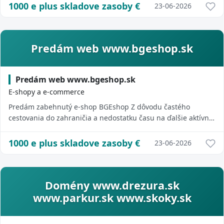
1000 e plus skladove zasoby
€
23-06-2026
Predám web www.bgeshop.sk
Predám web www.bgeshop.sk
E-shopy a e-commerce
Predám zabehnutý e-shop BGEshop Z dôvodu častého
cestovania do zahraničia a nedostatku času na ďalšie aktívne
vedenie projektu ponúkam na predaj z...
1000 e plus skladove zasoby
€
23-06-2026
Domény www.drezura.sk
www.parkur.sk www.skoky.sk