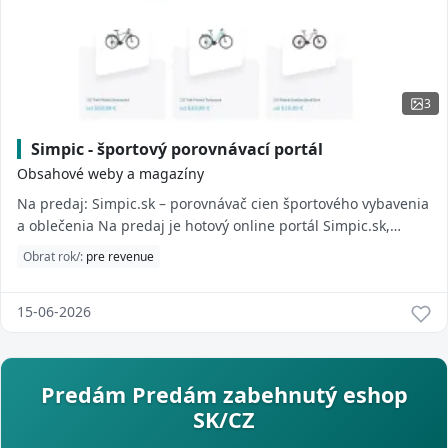
3
Simpic - športový porovnávací portál
Obsahové weby a magazíny
Na predaj: Simpic.sk – porovnávač cien športového vybavenia
a oblečenia Na predaj je hotový online portál Simpic.sk,
špecializovaný porovnávač cie...
Obrat rok/:
pre revenue
15-06-2026
Predám Predám zabehnutý eshop
SK/CZ