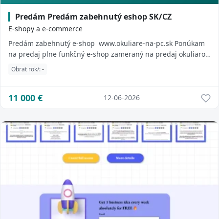
Predám Predám zabehnutý eshop SK/CZ
E-shopy a e-commerce
Predám zabehnutý e-shop www.okuliare-na-pc.sk Ponúkam
na predaj plne funkčný e-shop zameraný na predaj okuliarov
na počítač. E-shop funguje nepr...
Obrat rok/:
-
11 000
€
12-06-2026