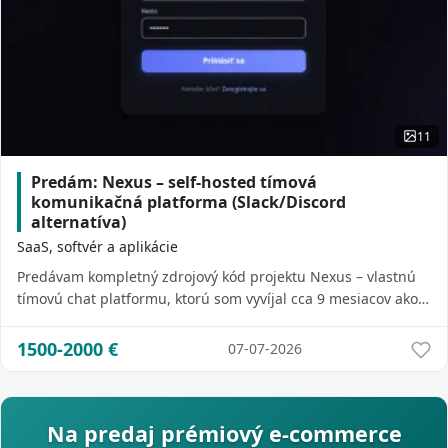
11
Predám: Nexus – self-hosted tímová
komunikačná platforma (Slack/Discord
alternatíva)
SaaS, softvér a aplikácie
Predávam kompletný zdrojový kód projektu Nexus – vlastnú
tímovú chat platformu, ktorú som vyvíjal cca 9 mesiacov ako
veľký learning projekt (prešie...
1500-2000
€
07-07-2026
Na predaj prémiový e-commerce