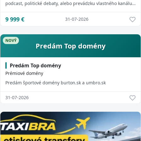
podcast, politické debaty, alebo prevádzku vlastného kanálu.
Len vážny záujem!
9 999
€
31-07-2026
NOVÝ
Predám Top domény
Predám Top domény
Prémiové domény
Predám športové domény burton.sk a umbro.sk
31-07-2026