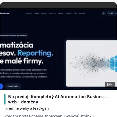
4
Na predaj: Kompletný AI Automation Business -
web + domény
Firemné weby a lead-gen
Predám profesionálne spracovanú webovú stránku