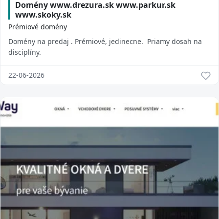
Domény www.drezura.sk www.parkur.sk
www.skoky.sk
Prémiové domény
Domény na predaj . Prémiové, jedinecne. Priamy dosah na
disciplíny.
22-06-2026