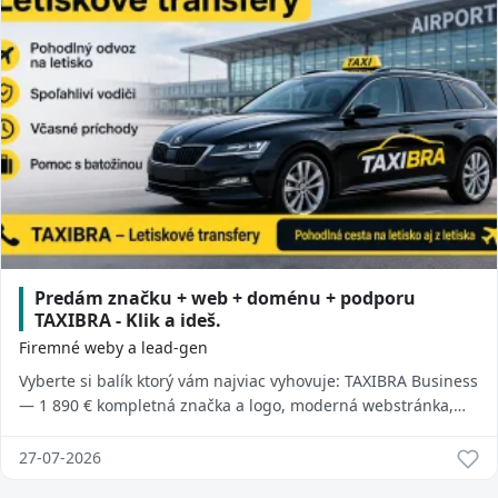
Predám značku + web + doménu + podporu
TAXIBRA - Klik a ideš.
Firemné weby a lead-gen
Vyberte si balík ktorý vám najviac vyhovuje: TAXIBRA Business
— 1 890 € kompletná značka a logo, moderná webstránka,
GPS lokalizácia zákazník...
27-07-2026