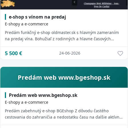
e-shop s vínom na predaj
E-shopy a e-commerce
Predám funkčný e-shop oldmaster.sk s hlavným zameraním
na predaj vína. Bohužiaľ z rodinných a hlavne časových
dôvodov sa tomuto projektu nemôžem ...
5 500
€
24-06-2026
Predám web www.bgeshop.sk
Predám web www.bgeshop.sk
E-shopy a e-commerce
Predám zabehnutý e-shop BGEshop Z dôvodu častého
cestovania do zahraničia a nedostatku času na ďalšie aktívne
vedenie projektu ponúkam na predaj z...