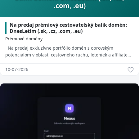
.com, .eu)
Na predaj prémiový cestovateľský balík domén:
DnesLetim (.sk, .cz, .com, .eu)
Prémiové domény
Na predaj exkluzívne portfólio domén s obrovským
potenciálom v oblasti cestovného ruchu, leteniek a affiliate
marketingu. Ide o chytľavý, ľahko z...
10-07-2026