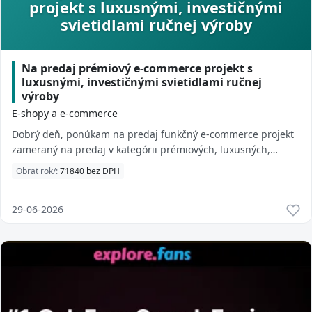
projekt s luxusnými, investičnými
svietidlami ručnej výroby
Na predaj prémiový e-commerce projekt s
luxusnými, investičnými svietidlami ručnej
výroby
E-shopy a e-commerce
Dobrý deň, ponúkam na predaj funkčný e-commerce projekt
zameraný na predaj v kategórii prémiových, luxusných,
investičných svietidiel ručnej výroby...
Obrat rok/:
71840 bez DPH
29-06-2026