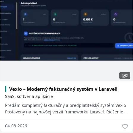
2
Vexio – Moderný fakturačný systém v Laraveli
SaaS, softvér a aplikácie
Predám kompletný fakturačný a predplatiteľský systém Vexio
Postavený na najnovšej verzii frameworku Laravel. Riešenie je
vhodné pre freelancerov, a...
04-08-2026