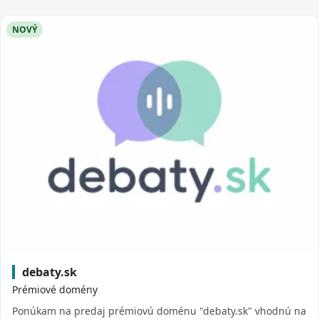
NOVÝ
debaty.sk
Prémiové domény
Ponúkam na predaj prémiovú doménu "debaty.sk" vhodnú na