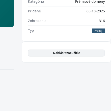
Kategória
Prémiové domény
Pridané
05-10-2025
Zobrazenia
316
Typ
Predaj
Nahlásiť zneužitie