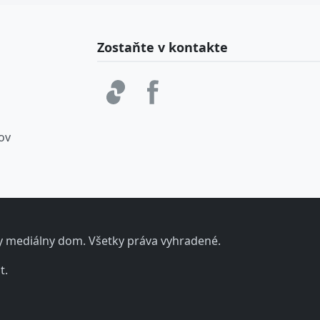
Zostaňte v kontakte
ov
ny mediálny dom. Všetky práva vyhradené.
t.