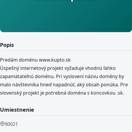
Popis
Predám doménu www.kupto.sk
Úspešný internetový projekt vyžaduje vhodnú ľahko
zapamätateľnú doménu. Pri vyslovení názvu domény by
malo návštevníka hneď napadnúť, aký obsah ponúka. Pre
slovenský projekt je potrebná doména s koncovkou .sk.
Umiestnenie
90021