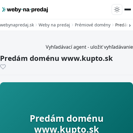
webynapredaj.sk
Weby na predaj
Prémiové domény
Predám 
Vyhľadávací agent - uložiť vyhľadávanie
Predám doménu www.kupto.sk
Predám doménu
www.kupto.sk