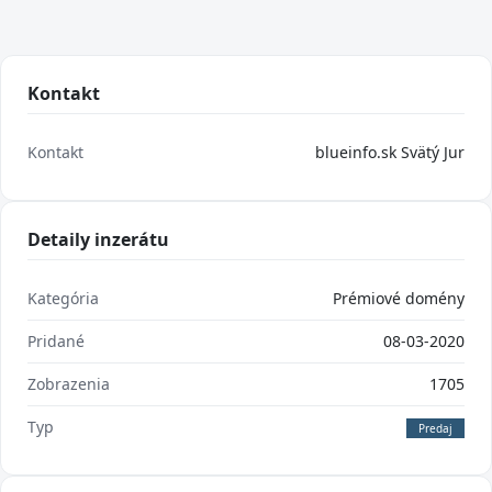
Kontakt
Kontakt
blueinfo.sk Svätý Jur
Detaily inzerátu
Kategória
Prémiové domény
Pridané
08-03-2020
Zobrazenia
1705
Typ
Predaj