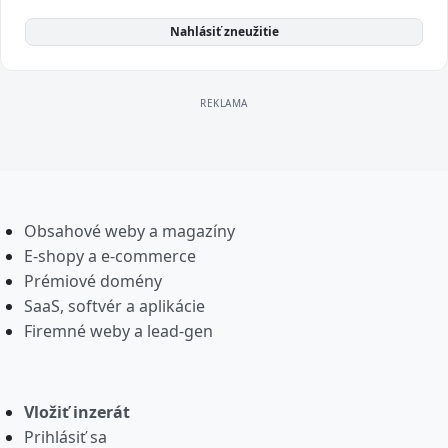
Nahlásiť zneužitie
Obsahové weby a magazíny
E-shopy a e-commerce
Prémiové domény
SaaS, softvér a aplikácie
Firemné weby a lead-gen
Vložiť inzerát
Prihlásiť sa