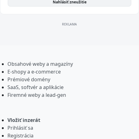
Nahlásiť zneužitie
Obsahové weby a magazíny
E-shopy a e-commerce
Prémiové domény
SaaS, softvér a aplikácie
Firemné weby a lead-gen
Vložiť inzerát
Prihlásiť sa
Registrácia