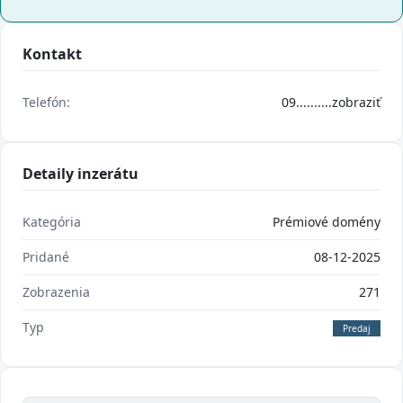
Kontakt
Telefón:
09..........
zobraziť
Detaily inzerátu
Kategória
Prémiové domény
Pridané
08-12-2025
Zobrazenia
271
Typ
Predaj