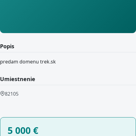
Popis
predam domenu trek.sk
Umiestnenie
82105
5 000
€