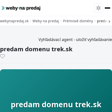
webynapredaj.sk
Weby na predaj
Prémiové domény
predam 
Vyhľadávací agent - uložiť vyhľadávanie
predam domenu trek.sk
predam domenu trek.sk