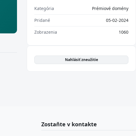
Kategória
Prémiové domény
Pridané
05-02-2024
Zobrazenia
1060
Nahlásiť zneužitie
Zostaňte v kontakte