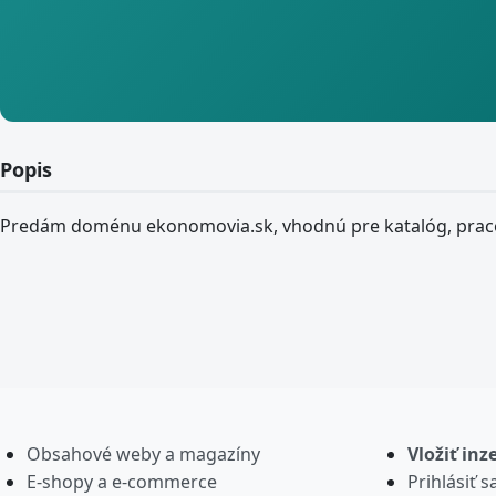
Popis
Predám doménu ekonomovia.sk, vhodnú pre katalóg, praco
Obsahové weby a magazíny
Vložiť inz
E-shopy a e-commerce
Prihlásiť s