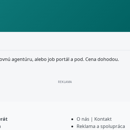
vnú agentúru, alebo job portál a pod. Cena dohodou.
erát
O nás | Kontakt
a
Reklama a spolupráca