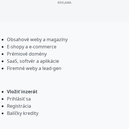
Obsahové weby a magazíny
E-shopy a e-commerce
Prémiové domény
SaaS, softvér a aplikácie
Firemné weby a lead-gen
Vložiť inzerát
Prihlásiť sa
Registrácia
Balíčky kredity