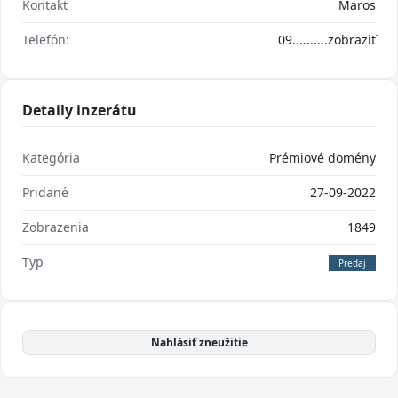
Kontakt
Maros
Telefón:
09..........
zobraziť
Detaily inzerátu
Kategória
Prémiové domény
Pridané
27-09-2022
Zobrazenia
1849
Typ
Predaj
Nahlásiť zneužitie