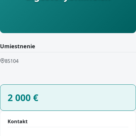
Umiestnenie
85104
2 000
€
Kontakt