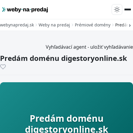
webynapredaj.sk
Weby na predaj
Prémiové domény
Predám d
Vyhľadávací agent - uložiť vyhľadávanie
Predám doménu digestoryonline.sk
Predám doménu
digestoryonline.sk