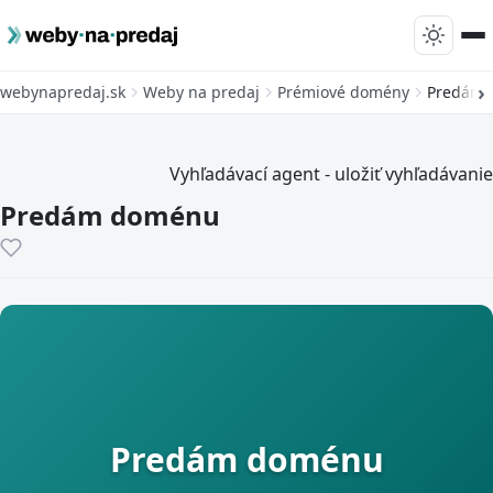
webynapredaj.sk
Weby na predaj
Prémiové domény
Predám
Vyhľadávací agent - uložiť vyhľadávanie
Predám doménu
Predám doménu