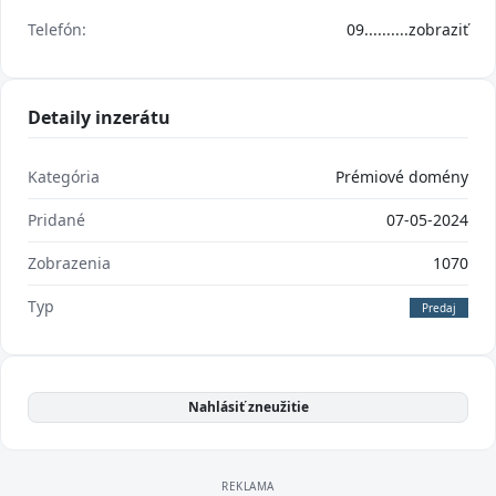
Telefón:
09..........
zobraziť
Detaily inzerátu
Kategória
Prémiové domény
Pridané
07-05-2024
Zobrazenia
1070
Typ
Predaj
Nahlásiť zneužitie