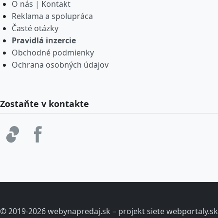
O nás | Kontakt
Reklama a spolupráca
Časté otázky
Pravidlá inzercie
Obchodné podmienky
Ochrana osobných údajov
Zostaňte v kontakte
© 2019-2026 webynapredaj.sk – projekt siete webportaly.sk