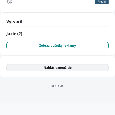
Typ
Predaj
Vytvoril
Jaxie
(2)
Zobraziť všetky reklamy
Nahlásiť zneužitie