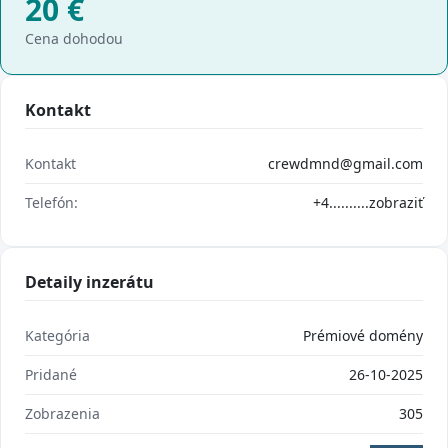
20
€
Cena dohodou
Kontakt
Kontakt
crewdmnd@gmail.com
Telefón:
+4..........
zobraziť
Detaily inzerátu
Kategória
Prémiové domény
Pridané
26-10-2025
Zobrazenia
305