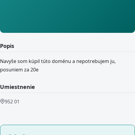
Popis
Navyše som kúpil túto doménu a nepotrebujem ju,
posuniem za 20e
Umiestnenie
952 01