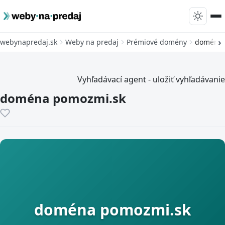
webynapredaj.sk
Weby na predaj
Prémiové domény
doména 
Vyhľadávací agent - uložiť vyhľadávanie
doména pomozmi.sk
doména pomozmi.sk