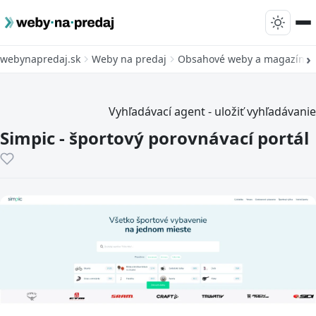
webynapredaj.sk
Weby na predaj
Obsahové weby a magazíny
Vyhľadávací agent - uložiť vyhľadávanie
Simpic - športový porovnávací portál