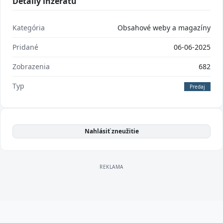
Detaily inzerátu
Kategória
Obsahové weby a magazíny
Pridané
06-06-2025
Zobrazenia
682
Typ
Predaj
Nahlásiť zneužitie