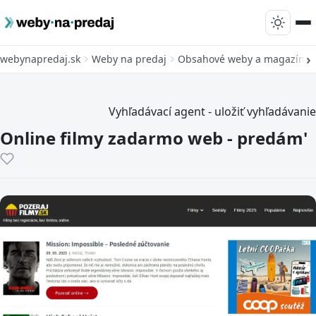
webynapredaj.sk
Weby na predaj
Obsahové weby a magazíny
Vyhľadávací agent - uložiť vyhľadávanie
Online filmy zadarmo web - predám'