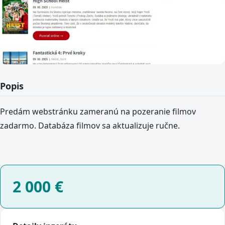
Popis
Predám webstránku zameranú na pozeranie filmov
zadarmo. Databáza filmov sa aktualizuje ručne.
2 000
€