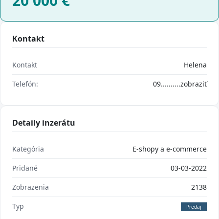
20 000
€
Kontakt
Kontakt
Helena
Telefón:
09..........
zobraziť
Detaily inzerátu
Kategória
E-shopy a e-commerce
Pridané
03-03-2022
Zobrazenia
2138
Typ
Predaj