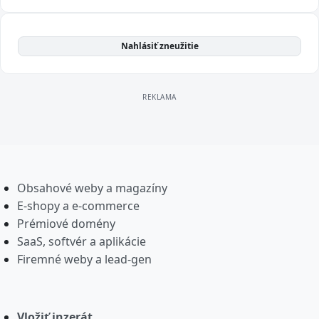
Nahlásiť zneužitie
Obsahové weby a magazíny
E-shopy a e-commerce
Prémiové domény
SaaS, softvér a aplikácie
Firemné weby a lead-gen
Vložiť inzerát