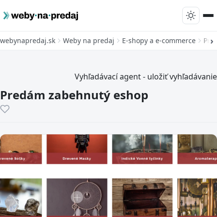
webynapredaj.sk
Weby na predaj
E-shopy a e-commerce
Pre
Vyhľadávací agent - uložiť vyhľadávanie
Predám zabehnutý eshop