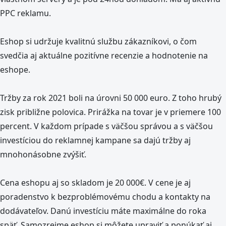
PPC reklamu.
Eshop si udržuje kvalitnú službu zákazníkovi, o čom
svedčia aj aktuálne pozitívne recenzie a hodnotenie na
eshope.
Tržby za rok 2021 boli na úrovni 50 000 euro. Z toho hrubý
zisk približne polovica. Prirážka na tovar je v priemere 100
percent. V každom prípade s väčšou správou a s väčšou
investíciou do reklamnej kampane sa dajú tržby aj
mnohonásobne zvýšiť.
Cena eshopu aj so skladom je 20 000€. V cene je aj
poradenstvo k bezproblémovému chodu a kontakty na
dodávateľov. Danú investíciu máte maximálne do roka
späť. Samozrejme eshop si môžete upraviť a ponúkať aj