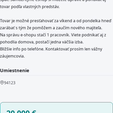
tovar podľa vlastných predstáv.
Tovar je možné presťahovať za víkend a od pondelka hneď
zarábať s tým že pomôžem a zaučím nového majiteľa.
Na správu e-shopu stačí 1 pracovník. Viete podnikať aj z
pohodlia domova, postačí jedna väčšia izba.
Bližšie info po telefóne. Kontaktovať prosím len vážny
záujemcovia.
Umiestnenie
94123