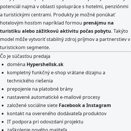
potenciál najmä v oblasti spolupráce s hotelmi, penziónmi
a turistickými centrami. Produkty je možné ponúkať
hotelovým hosťom napríklad formou
prenájmu na
turistiku alebo zážitkovú aktivitu počas pobytu
. Takýto
model môže vytvoriť stabilný zdroj príjmov a partnerstiev v
turistickom segmente.
Čo je súčasťou predaja
doména
Hypershellsk.sk
kompletný funkčný e-shop vrátane dizajnu a
technického riešenia
prepojenie na platobné brány
nastavené automatické e-mailové procesy
založené sociálne siete
Facebook a Instagram
kontakt na overeného dodávateľa produktov
IT podpora pri odovzdaní projektu
zaškolenie nového majiteľa