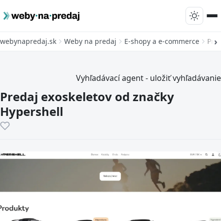
webynapredaj.sk
Weby na predaj
E-shopy a e-commerce
Pred
Vyhľadávací agent - uložiť vyhľadávanie
Predaj exoskeletov od značky
Hypershell