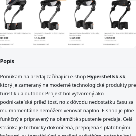
Popis
Ponúkam na predaj začínajúci e-shop
Hypershellsk.sk
,
ktorý je zameraný na moderné technologické produkty pre
turistiku a outdoor. Projekt bol vytvorený ako
podnikateľská príležitosť, no z dôvodu nedostatku času sa
mu momentálne nemôžem venovať naplno. E-shop je plne
funkčný a pripravený na okamžité spustenie predaja. Celá
stránka je technicky dokončená, prepojená s platobnými
bránami, automatickými e-mailmi a všetkými potrebnými