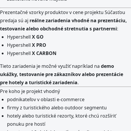
Prezentačné vzorky produktov v cene projektu Súčasťou
predaja sú aj
reálne zariadenia vhodné na prezentáciu,
testovanie alebo obchodné stretnutia s partnermi
:
Hypershell
X GO
Hypershell
X PRO
Hypershell
X CARBON
Tieto zariadenia je možné využiť napríklad na
demo
ukážky, testovanie pre zákazníkov alebo prezentácie
pre hotely a turistické zariadenia
.
Pre koho je projekt vhodný
podnikateľov v oblasti e-commerce
firmy z turistického alebo outdoor segmentu
hotely alebo turistické rezorty, ktoré chcú rozšíriť
ponuku pre hostí