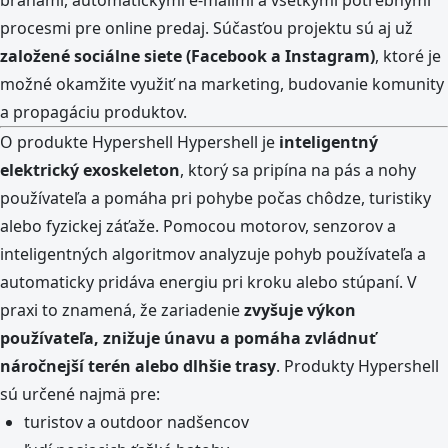
procesmi pre online predaj. Súčasťou projektu sú aj už
založené sociálne siete (Facebook a Instagram)
, ktoré je
možné okamžite využiť na marketing, budovanie komunity
a propagáciu produktov.
O produkte Hypershell Hypershell je
inteligentný
elektrický exoskeleton
, ktorý sa pripína na pás a nohy
používateľa a pomáha pri pohybe počas chôdze, turistiky
alebo fyzickej záťaže. Pomocou motorov, senzorov a
inteligentných algoritmov analyzuje pohyb používateľa a
automaticky pridáva energiu pri kroku alebo stúpaní. V
praxi to znamená, že zariadenie
zvyšuje výkon
používateľa, znižuje únavu a pomáha zvládnuť
náročnejší terén alebo dlhšie trasy
. Produkty Hypershell
sú určené najmä pre:
turistov a outdoor nadšencov