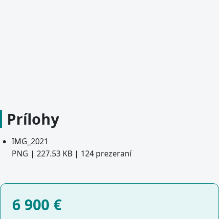
Prílohy
IMG_2021
PNG | 227.53 KB | 124 prezeraní
6 900
€