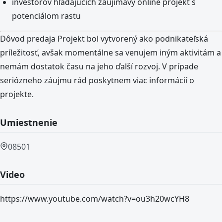
investorov hľadajúcich zaujímavý online projekt s
potenciálom rastu
Dôvod predaja Projekt bol vytvorený ako podnikateľská
príležitosť, avšak momentálne sa venujem iným aktivitám a
nemám dostatok času na jeho ďalší rozvoj. V prípade
seriózneho záujmu rád poskytnem viac informácií o
projekte.
Umiestnenie
08501
Video
https://www.youtube.com/watch?v=ou3h20wcYH8