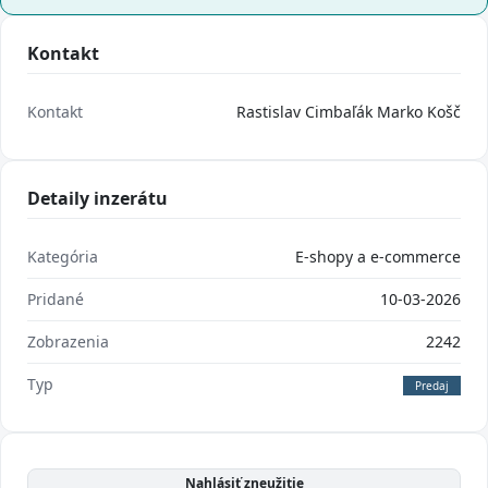
Kontakt
Kontakt
Rastislav Cimbaľák Marko Košč
Detaily inzerátu
Kategória
E-shopy a e-commerce
Pridané
10-03-2026
Zobrazenia
2242
Typ
Predaj
Nahlásiť zneužitie