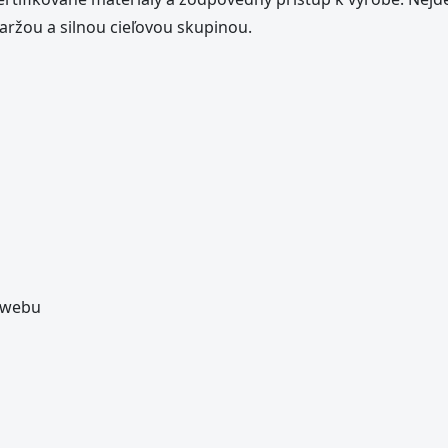
aržou a silnou cieľovou skupinou.
 webu