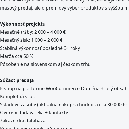
masový predaj, ale o prémiový výber produktov s vyššou m
Výkonnosť projektu
Mesačné tržby: 2 000 – 4 000 €
Mesačný zisk: 1 000 – 2 000 €
Stabilná výkonnosť posledné 3+ roky
Marža cca 50 %
Pôsobenie na slovenskom aj českom trhu
Súčasť predaja
E-shop na platforme WooCommerce Doména + celý obsah
Kompletná s.r.o.
Skladové zásoby (aktuálna nákupná hodnota cca 30 000 €)
Overení dodávatelia + kontakty
Zákaznícka databáza
Know-how + kompletné zaučenie