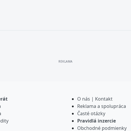
erát
O nás | Kontakt
a
Reklama a spolupráca
a
Časté otázky
dity
Pravidlá inzercie
Obchodné podmienky