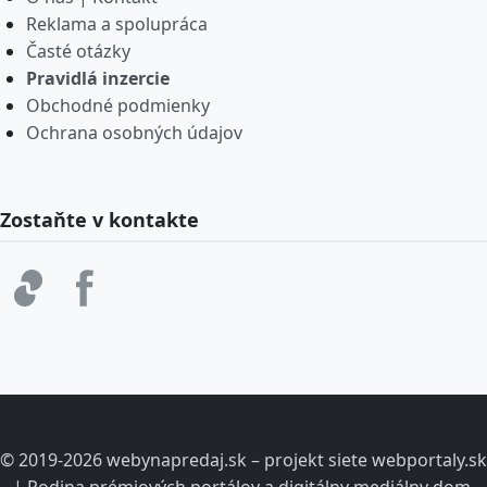
Reklama a spolupráca
Časté otázky
Pravidlá inzercie
Obchodné podmienky
Ochrana osobných údajov
Zostaňte v kontakte
© 2019-2026 webynapredaj.sk – projekt siete webportaly.sk