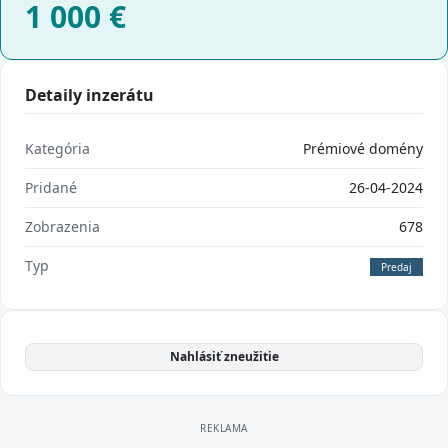
1 000
€
Detaily inzerátu
Kategória
Prémiové domény
Pridané
26-04-2024
Zobrazenia
678
Typ
Predaj
Nahlásiť zneužitie