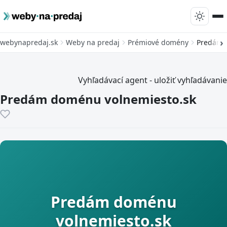
webynapredaj.sk
Weby na predaj
Prémiové domény
Predám 
Vyhľadávací agent - uložiť vyhľadávanie
Predám doménu volnemiesto.sk
Predám doménu
volnemiesto.sk