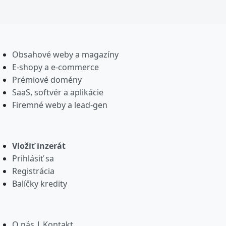
Obsahové weby a magazíny
E-shopy a e-commerce
Prémiové domény
SaaS, softvér a aplikácie
Firemné weby a lead-gen
Vložiť inzerát
Prihlásiť sa
Registrácia
Balíčky kredity
O nás | Kontakt