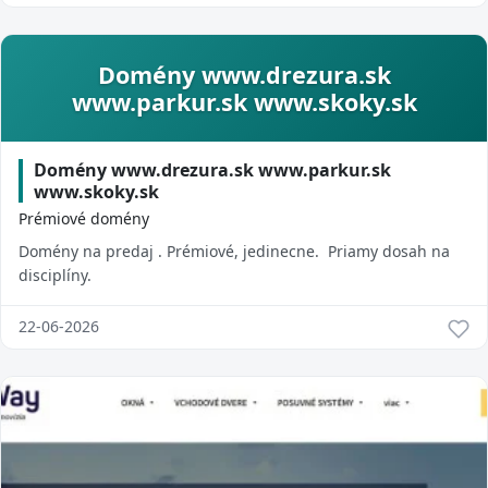
Domény www.drezura.sk
www.parkur.sk www.skoky.sk
Domény www.drezura.sk www.parkur.sk
www.skoky.sk
Prémiové domény
Domény na predaj . Prémiové, jedinecne. Priamy dosah na
disciplíny.
22-06-2026