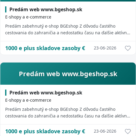
Predám web www.bgeshop.sk
E-shopy a e-commerce
Predám zabehnutý e-shop BGEshop Z dôvodu častého
cestovania do zahraničia a nedostatku času na ďalšie aktívne
vedenie projektu ponúkam na predaj z...
1000 e plus skladove zasoby
€
23-06-2026
Predám web www.bgeshop.sk
Predám web www.bgeshop.sk
E-shopy a e-commerce
Predám zabehnutý e-shop BGEshop Z dôvodu častého
cestovania do zahraničia a nedostatku času na ďalšie aktívne
vedenie projektu ponúkam na predaj z...
1000 e plus skladove zasoby
€
23-06-2026