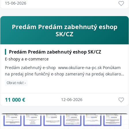
15-06-2026
Predám Predám zabehnutý eshop
SK/CZ
Predám Predám zabehnutý eshop SK/CZ
E-shopy a e-commerce
Predám zabehnutý e-shop www.okuliare-na-pc.sk Ponúkam
na predaj plne funkčný e-shop zameraný na predaj okuliarov
na počítač. E-shop funguje nepr...
Obrat rok/:
-
11 000
€
12-06-2026