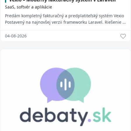
SaaS, softvér a aplikácie
Predám kompletný fakturačný a predplatiteľský systém Vexio
Postavený na najnovšej verzii frameworku Laravel. Riešenie je
vhodné pre freelancerov, a...
04-08-2026