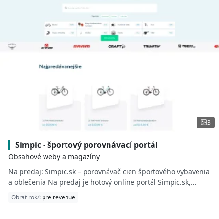
3
Simpic - športový porovnávací portál
Obsahové weby a magazíny
Na predaj: Simpic.sk – porovnávač cien športového vybavenia
a oblečenia Na predaj je hotový online portál Simpic.sk,
špecializovaný porovnávač cie...
Obrat rok/:
pre revenue