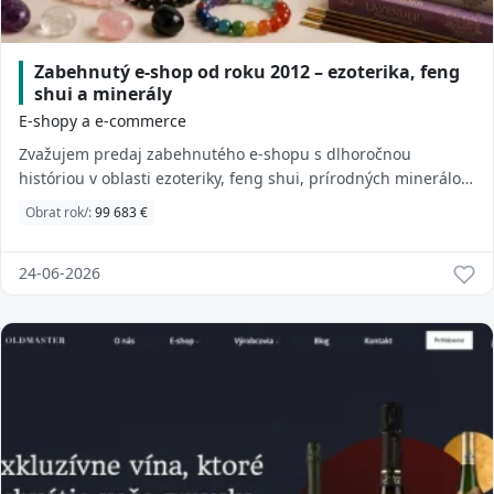
Zabehnutý e-shop od roku 2012 – ezoterika, feng
shui a minerály
E-shopy a e-commerce
Zvažujem predaj zabehnutého e-shopu s dlhoročnou
históriou v oblasti ezoteriky, feng shui, prírodných minerálov,
náramkov, vonných tyčiniek, kadidi...
Obrat rok/:
99 683 €
24-06-2026