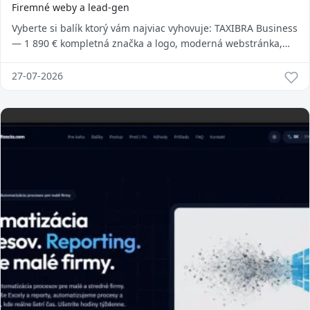
Firemné weby a lead-gen
Vyberte si balík ktorý vám najviac vyhovuje: TAXIBRA Business
— 1 890 € kompletná značka a logo, moderná webstránka,
GPS lokalizácia zákazník...
27-07-2026