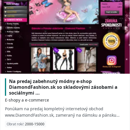
Na predaj zabehnutý módny e-shop
DiamondFashion.sk so skladovými zásobami a
sociálnymi ...
E-shopy a e-commerce
Ponúkam na predaj kompletný internetový obchod
www.DiamondFashion.sk, zameraný na dámsku a pánsku
módu, obuv, kabelky a módne doplnky. Projekt má ...
Obrat rok/:
2000-15000