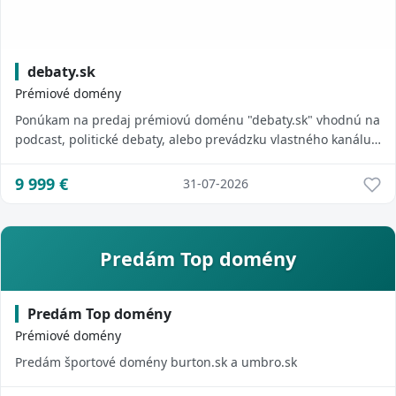
debaty.sk
Prémiové domény
Ponúkam na predaj prémiovú doménu "debaty.sk" vhodnú na
podcast, politické debaty, alebo prevádzku vlastného kanálu.
Len vážny záujem!
9 999
€
31-07-2026
Predám Top domény
Predám Top domény
Prémiové domény
Predám športové domény burton.sk a umbro.sk