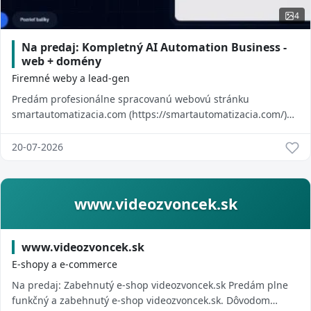
4
Na predaj: Kompletný AI Automation Business -
web + domény
Firemné weby a lead-gen
Predám profesionálne spracovanú webovú stránku
smartautomatizacia.com (https://smartautomatizacia.com/)
spolu s doménou. Projekt je vhodný pre člov...
20-07-2026
www.videozvoncek.sk
www.videozvoncek.sk
E-shopy a e-commerce
Na predaj: Zabehnutý e-shop videozvoncek.sk Predám plne
funkčný a zabehnutý e-shop videozvoncek.sk. Dôvodom