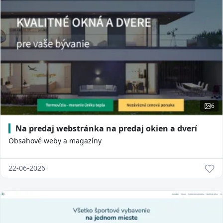
6
Na predaj webstránka na predaj okien a dverí
Obsahové weby a magazíny
22-06-2026