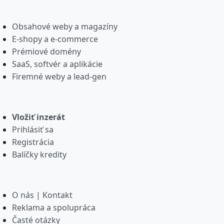
Obsahové weby a magazíny
E-shopy a e-commerce
Prémiové domény
SaaS, softvér a aplikácie
Firemné weby a lead-gen
Vložiť inzerát
Prihlásiť sa
Registrácia
Balíčky kredity
O nás | Kontakt
Reklama a spolupráca
Časté otázky