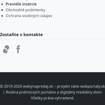
Pravidlá inzercie
Obchodné podmienky
Ochrana osobných údajov
Zostaňte v kontakte
© 2019-2026 webynapredaj.sk – projekt siete webportaly.sk
| Rodina prémiových portálov a digitálny mediálny dom.
Všetky práva vyhradené.