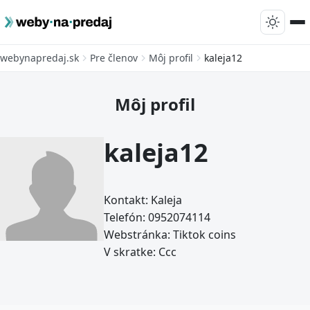
webynapredaj.sk
Pre členov
Môj profil
kaleja12
Môj profil
kaleja12
Kontakt:
Kaleja
Telefón:
0952074114
Webstránka:
Tiktok coins
V skratke:
Ccc