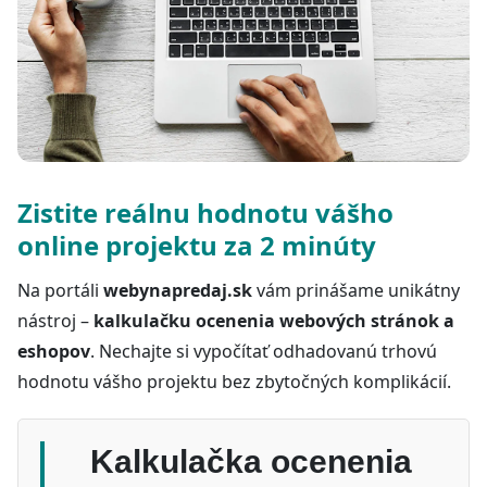
Zistite reálnu hodnotu vášho
online projektu za 2 minúty
Na portáli
webynapredaj.sk
vám prinášame unikátny
nástroj –
kalkulačku ocenenia webových stránok a
eshopov
. Nechajte si vypočítať odhadovanú trhovú
hodnotu vášho projektu bez zbytočných komplikácií.
Kalkulačka ocenenia