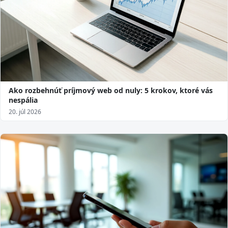
Ako rozbehnúť príjmový web od nuly: 5 krokov, ktoré vás
nespália
20. júl 2026