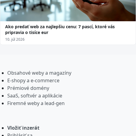
Ako predať web za najlepšiu cenu: 7 pascí, ktoré vás
pripravia o tisíce eur
10. júl 2026
Obsahové weby a magazíny
E-shopy a e-commerce
Prémiové domény
SaaS, softvér a aplikácie
Firemné weby a lead-gen
Vložiť inzerát
Prihlásiť sa