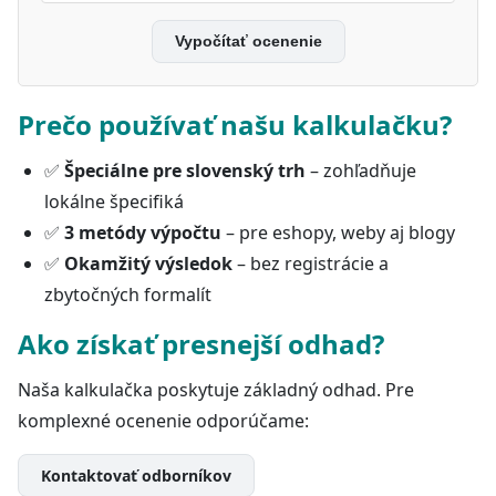
Vypočítať ocenenie
Prečo používať našu kalkulačku?
✅
Špeciálne pre slovenský trh
– zohľadňuje
lokálne špecifiká
✅
3 metódy výpočtu
– pre eshopy, weby aj blogy
✅
Okamžitý výsledok
– bez registrácie a
zbytočných formalít
Ako získať presnejší odhad?
Naša kalkulačka poskytuje základný odhad. Pre
komplexné ocenenie odporúčame:
Kontaktovať odborníkov