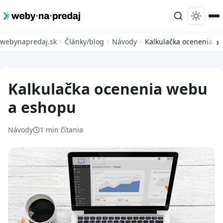
webynapredaj.sk
Články/blog
Návody
Kalkulačka ocenenia w
Kalkulačka ocenenia webu
a eshopu
Návody
1 min čítania