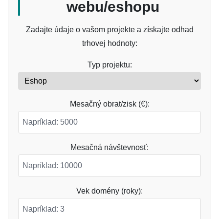
webu/eshopu
Zadajte údaje o vašom projekte a získajte odhad
trhovej hodnoty:
Typ projektu:
Mesačný obrat/zisk (€):
Mesačná návštevnosť:
Vek domény (roky):