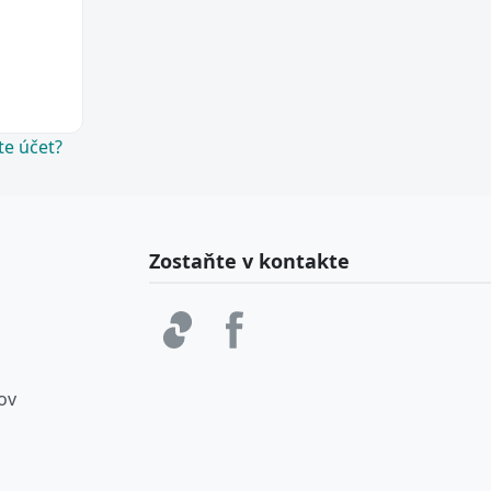
te účet?
Zostaňte v kontakte
ov